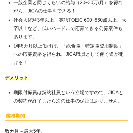
一般企業と同じくらいの給与（20~30万/月）を得な
がら、JICAの仕事をできる！
社会人経験3年以上、英語TOEIC 600~860点以上、大
卒以上など、低いハードルで応募できる公募案件も
あります。
1年6カ月以上働けば、「総合職・特定職登用制度」
への応募資格を得られ、JICA職員として働く道が開
ける！
デメリット
期限付職員は契約社員という立場ですので、JICAと
の契約が終了したら次の仕事の保証はありません。
業務期間
数カ月～最大5年。