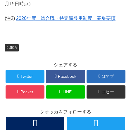
月15日時点）
(注2)
2020年度 総合職・特定職登用制度 募集要項
JICA
シェアする
Twitter
Facebook
はてブ
Pocket
LINE
コピー
クオッカをフォローする