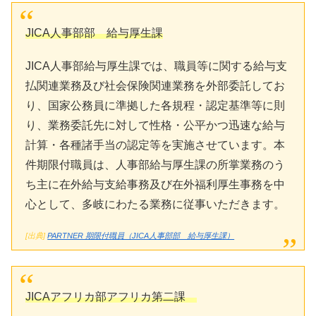
JICA人事部部 給与厚生課
JICA人事部給与厚生課では、職員等に関する給与支
払関連業務及び社会保険関連業務を外部委託してお
り、国家公務員に準拠した各規程・認定基準等に則
り、業務委託先に対して性格・公平かつ迅速な給与
計算・各種諸手当の認定等を実施させています。本
件期限付職員は、人事部給与厚生課の所掌業務のう
ち主に在外給与支給事務及び在外福利厚生事務を中
心として、多岐にわたる業務に従事いただきます。
[出典]
PARTNER 期限付職員（JICA人事部部 給与厚生課）
JICAアフリカ部アフリカ第二課