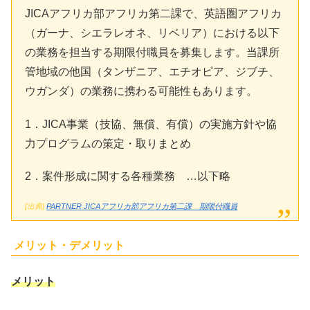
JICAアフリカ部アフリカ第二課で、英語圏アフリカ
（ガーナ、シエラレオネ、リベリア）における以下
の業務を担当する期限付職員を募集します。当課所
管地域の他国（タンザニア、エチオピア、ジブチ、
ウガンダ）の業務に携わる可能性もあります。
1．JICA事業（技協、無償、有償）の実施方針や協
力プログラムの策定・取りまとめ
2．案件形成に関する各種業務 …以下略
[出典]
PARTNER JICAアフリカ部アフリカ第二課 期限付職員
メリット・デメリット
メリット