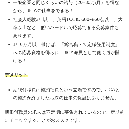
一般企業と同じくらいの給与（20~30万/月）を得な
がら、JICAの仕事をできる！
社会人経験3年以上、英語TOEIC 600~860点以上、大
卒以上など、低いハードルで応募できる公募案件も
あります。
1年6カ月以上働けば、「総合職・特定職登用制度」
への応募資格を得られ、JICA職員として働く道が開
ける！
デメリット
期限付職員は契約社員という立場ですので、JICAと
の契約が終了したら次の仕事の保証はありません。
期限付職員の求人は不定期に募集されているので、定期的
にチェックすることがおススメです。