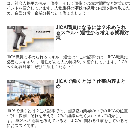
は、社会人採用の概要、倍率、そして面接での想定質問など対策のポ
イントを紹介しています。人物重視の即戦力採用で内定を勝ち取るた
め、自己分析・企業分析などで備えましょう！
JICA職員になるには？求められ
JICA
るスキル・適性から考える就職対
策
JICA職員に求められるスキル・適性は？この記事では、JICA職員に
必要なスキル6つ、適性がある人の特徴5つを紹介しています。JICA
への応募対策にぜひご活用ください！
JICAで働くとは？仕事内容まと
JICA
め
JICAで働くとは？この記事では、国際協力業界の中でのJICAの位置
づけ・役割、それを支えるJICAの組織や働く人について紹介しま
す。JICAへの応募を考えている方、JICAに関わる仕事をしている方
におススメです。