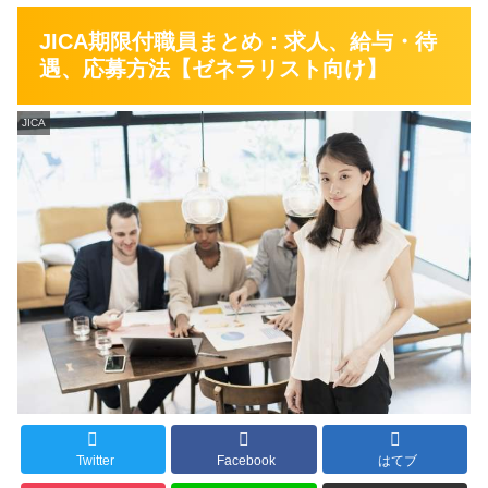
JICA期限付職員まとめ：求人、給与・待
遇、応募方法【ゼネラリスト向け】
JICA
Twitter
Facebook
はてブ