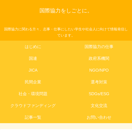
国際協力をしごとに。
国際協力に関わる方々、志事・仕事にしたい学生や社会人に向けて情報発信し
ています。
はじめに
国際協力の仕事
国連
政府系機関
JICA
NGO/NPO
民間企業
選考対策
社会・環境問題
SDGs/ESG
クラウドファンディング
文化交流
記事一覧
お問い合わせ