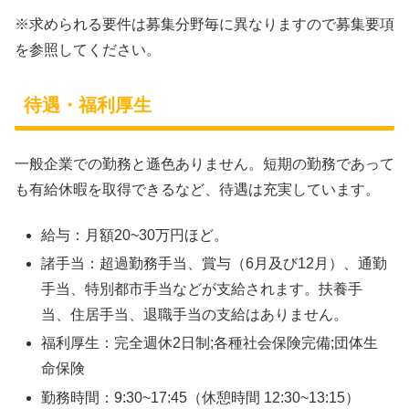
※求められる要件は募集分野毎に異なりますので募集要項
を参照してください。
待遇・福利厚生
一般企業での勤務と遜色ありません。短期の勤務であって
も有給休暇を取得できるなど、待遇は充実しています。
給与：月額20~30万円ほど。
諸手当：超過勤務手当、賞与（6月及び12月）、通勤
手当、特別都市手当などが支給されます。扶養手
当、住居手当、退職手当の支給はありません。
福利厚生：完全週休2日制;各種社会保険完備;団体生
命保険
勤務時間：9:30~17:45（休憩時間 12:30~13:15）