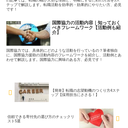
の記事では、転職の軸が大切な理由と、明確にするための方法を3ス
テップで解説します。転職活動を効率的・効果的にやりたい方、必見
です！
国際協力の活動内容｜知っておく
仕事にする
べきフレームワーク【活動例も紹
介】
国際協力では、具体的にどのような活動を行っているの？筆者独自
に、国際協力援助の活動内容のフレームワークを紹介し、活動例とあ
わせて解説します。国際協力に興味のある方、必見です！
【簡単】転職の志望動機のつくり方4ステ
ップ【採用担当にささる！】
信頼できる寄付先の選び方のチェックリ
スト5選