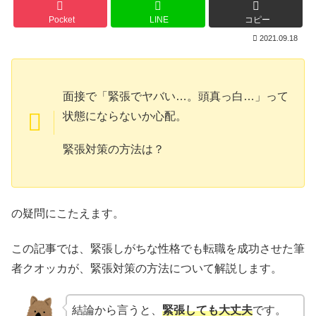
Pocket
LINE
コピー
2021.09.18
面接で「緊張でヤバい…。頭真っ白…」って
状態にならないか心配。
緊張対策の方法は？
の疑問にこたえます。
この記事では、緊張しがちな性格でも転職を成功させた筆
者クオッカが、緊張対策の方法について解説します。
結論から言うと、
緊張しても大丈夫
です。