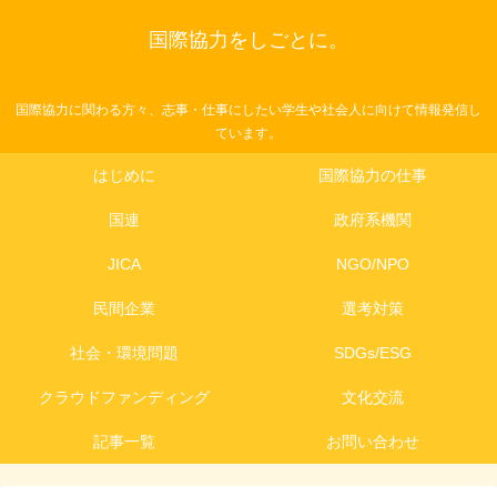
国際協力をしごとに。
国際協力に関わる方々、志事・仕事にしたい学生や社会人に向けて情報発信し
ています。
はじめに
国際協力の仕事
国連
政府系機関
JICA
NGO/NPO
民間企業
選考対策
社会・環境問題
SDGs/ESG
クラウドファンディング
文化交流
記事一覧
お問い合わせ