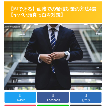
【即できる】面接での緊張対策の方法4選
【ヤバい頭真っ白を対策】
career change
Twitter
Facebook
はてブ