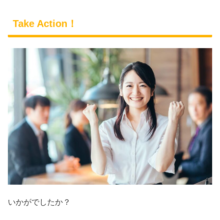
Take Action！
いかがでしたか？